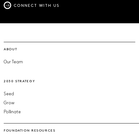
CONNECT WITH US
ABOUT
Our Team
2030 STRATEGY
Seed
Grow
Pollinate
FOUNDATION RESOURCES