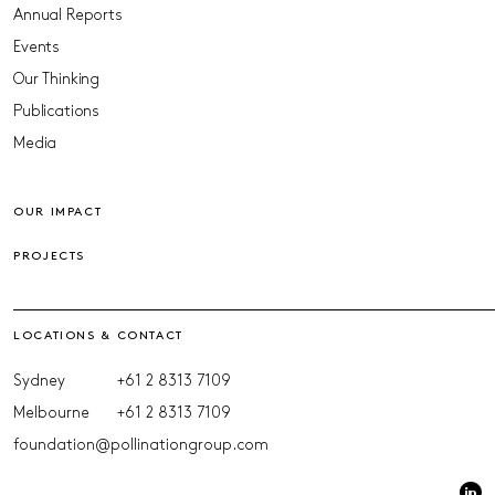
Annual Reports
Events
Our Thinking
Publications
Media
OUR IMPACT
PROJECTS
LOCATIONS & CONTACT
Sydney
+61 2 8313 7109
Melbourne
+61 2 8313 7109
foundation@pollinationgroup.com