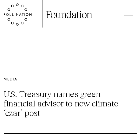
MEDIA
U.S. Treasury names green
financial advisor to new climate
‘czar’ post