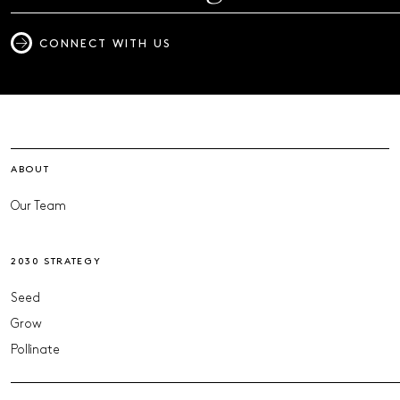
CONNECT WITH US
ABOUT
Our Team
2030 STRATEGY
Seed
Grow
Pollinate