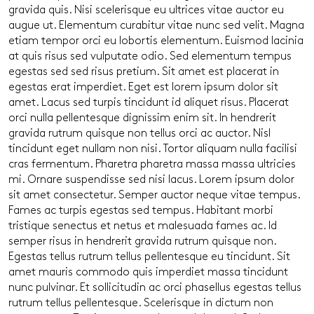
gravida quis. Nisi scelerisque eu ultrices vitae auctor eu
augue ut. Elementum curabitur vitae nunc sed velit. Magna
etiam tempor orci eu lobortis elementum. Euismod lacinia
at quis risus sed vulputate odio. Sed elementum tempus
egestas sed sed risus pretium. Sit amet est placerat in
egestas erat imperdiet. Eget est lorem ipsum dolor sit
amet. Lacus sed turpis tincidunt id aliquet risus. Placerat
orci nulla pellentesque dignissim enim sit. In hendrerit
gravida rutrum quisque non tellus orci ac auctor. Nisl
tincidunt eget nullam non nisi. Tortor aliquam nulla facilisi
cras fermentum. Pharetra pharetra massa massa ultricies
mi. Ornare suspendisse sed nisi lacus. Lorem ipsum dolor
sit amet consectetur. Semper auctor neque vitae tempus.
Fames ac turpis egestas sed tempus. Habitant morbi
tristique senectus et netus et malesuada fames ac. Id
semper risus in hendrerit gravida rutrum quisque non.
Egestas tellus rutrum tellus pellentesque eu tincidunt. Sit
amet mauris commodo quis imperdiet massa tincidunt
nunc pulvinar. Et sollicitudin ac orci phasellus egestas tellus
rutrum tellus pellentesque. Scelerisque in dictum non