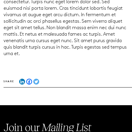
consectetur. Turpis nunc eget lorem dolor sed. Sed
euismod nisi porta lorem. Cras tincidunt lobortis feugiat
vivamus at augue eget arcu dictum. In fermentum et
sollicitudin ac orci phasellus egestas. Sem viverra aliquet
eget sit amet tellus. Non blandit massa enim nec dui nunc
mattis. Et netus et malesuada fames ac turpis. Amet
venenatis urna cursus eget nunc. Sit amet purus gravida
quis blandit turpis cursus in hac. Turpis egestas sed tempus
urna et.
SHARE
Join our
Mailing List