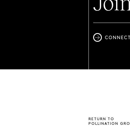
Joi
CONNECT
RETURN TO
POLLINATION GR