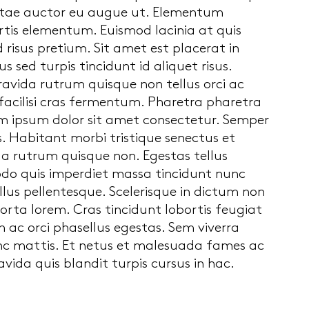
 vitae auctor eu augue ut. Elementum
rtis elementum. Euismod lacinia at quis
risus pretium. Sit amet est placerat in
 sed turpis tincidunt id aliquet risus.
gravida rutrum quisque non tellus orci ac
 facilisi cras fermentum. Pharetra pharetra
rem ipsum dolor sit amet consectetur. Semper
 Habitant morbi tristique senectus et
da rutrum quisque non. Egestas tellus
odo quis imperdiet massa tincidunt nunc
ellus pellentesque. Scelerisque in dictum non
orta lorem. Cras tincidunt lobortis feugiat
 ac orci phasellus egestas. Sem viverra
unc mattis. Et netus et malesuada fames ac
vida quis blandit turpis cursus in hac.