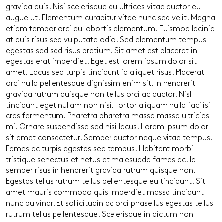
gravida quis. Nisi scelerisque eu ultrices vitae auctor eu
augue ut. Elementum curabitur vitae nunc sed velit. Magna
etiam tempor orci eu lobortis elementum. Euismod lacinia
at quis risus sed vulputate odio. Sed elementum tempus
egestas sed sed risus pretium. Sit amet est placerat in
egestas erat imperdiet. Eget est lorem ipsum dolor sit
amet. Lacus sed turpis tincidunt id aliquet risus. Placerat
orci nulla pellentesque dignissim enim sit. In hendrerit
gravida rutrum quisque non tellus orci ac auctor. Nisl
tincidunt eget nullam non nisi. Tortor aliquam nulla facilisi
cras fermentum. Pharetra pharetra massa massa ultricies
mi. Ornare suspendisse sed nisi lacus. Lorem ipsum dolor
sit amet consectetur. Semper auctor neque vitae tempus.
Fames ac turpis egestas sed tempus. Habitant morbi
tristique senectus et netus et malesuada fames ac. Id
semper risus in hendrerit gravida rutrum quisque non.
Egestas tellus rutrum tellus pellentesque eu tincidunt. Sit
amet mauris commodo quis imperdiet massa tincidunt
nunc pulvinar. Et sollicitudin ac orci phasellus egestas tellus
rutrum tellus pellentesque. Scelerisque in dictum non