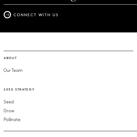
CONNECT WITH US
ABOUT
Our Team
2030 STRATEGY
Seed
Grow
Pollinate