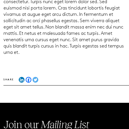
consectetur. Turpis nunc eget lorem dolor sed. Sed
euismod nisi porta lorem. Cras tincidunt lobortis feugiat
vivamus at augue eget arcu dictum. In fermentum et
sollicitudin ac orci phasellus egestas. Sem viverra aliquet
eget sit amet tellus. Non blandit massa enim nec dui nunc
mattis. Et netus et malesuada fames ac turpis. Amet
venenatis urna cursus eget nunc. Sit amet purus gravida
quis blandit turpis cursus in hac. Turpis egestas sed tempus
urna et.
SHARE
Join our
Mailing List