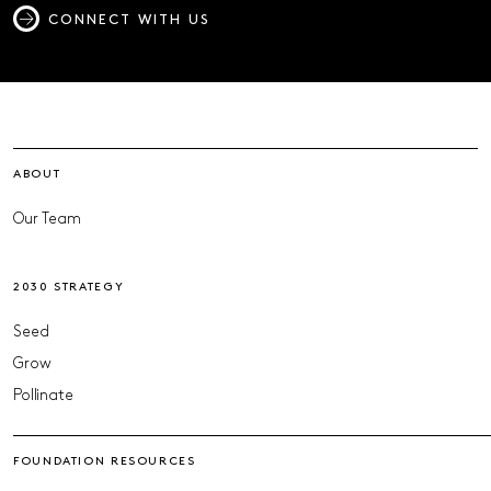
CONNECT WITH US
ABOUT
Our Team
2030 STRATEGY
Seed
Grow
Pollinate
FOUNDATION RESOURCES