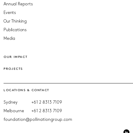
Annual Reports
Events
Our Thinking
Publications
Media
OUR IMPACT
PROJECTS
LOCATIONS & CONTACT
Sydney
+61 2 8313 7109
Melbourne
+61 2 8313 7109
foundation@pollinationgroup.com