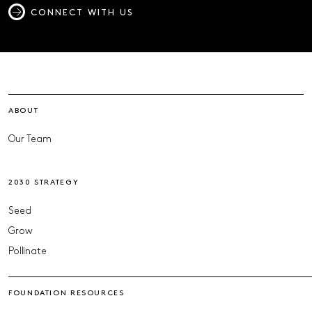
CONNECT WITH US
ABOUT
Our Team
2030 STRATEGY
Seed
Grow
Pollinate
FOUNDATION RESOURCES