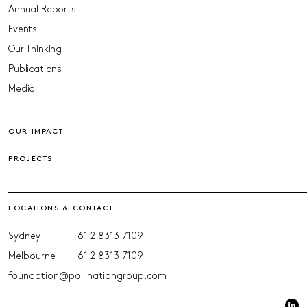
Annual Reports
Events
Our Thinking
Publications
Media
OUR IMPACT
PROJECTS
LOCATIONS & CONTACT
Sydney
+61 2 8313 7109
Melbourne
+61 2 8313 7109
foundation@pollinationgroup.com