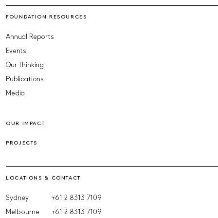
FOUNDATION RESOURCES
Annual Reports
Events
Our Thinking
Publications
Media
OUR IMPACT
PROJECTS
LOCATIONS & CONTACT
Sydney
+61 2 8313 7109
Melbourne
+61 2 8313 7109