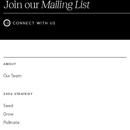
Join our
Mailing List
CONNECT WITH US
ABOUT
Our Team
2030 STRATEGY
Seed
Grow
Pollinate