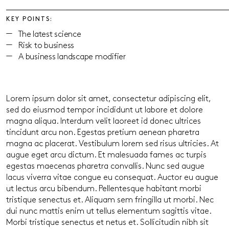
KEY POINTS:
The latest science
Risk to business
A business landscape modifier
Lorem ipsum dolor sit amet, consectetur adipiscing elit,
sed do eiusmod tempor incididunt ut labore et dolore
magna aliqua. Interdum velit laoreet id donec ultrices
tincidunt arcu non. Egestas pretium aenean pharetra
magna ac placerat. Vestibulum lorem sed risus ultricies. At
augue eget arcu dictum. Et malesuada fames ac turpis
egestas maecenas pharetra convallis. Nunc sed augue
lacus viverra vitae congue eu consequat. Auctor eu augue
ut lectus arcu bibendum. Pellentesque habitant morbi
tristique senectus et. Aliquam sem fringilla ut morbi. Nec
dui nunc mattis enim ut tellus elementum sagittis vitae.
Morbi tristique senectus et netus et. Sollicitudin nibh sit