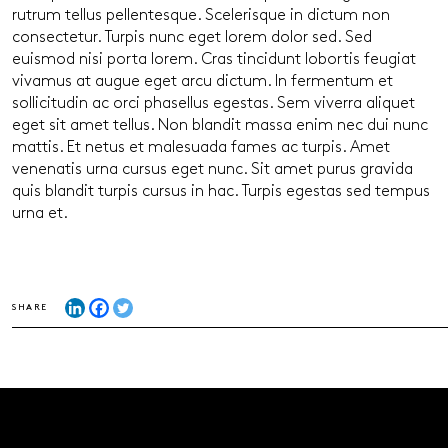
rutrum tellus pellentesque. Scelerisque in dictum non
consectetur. Turpis nunc eget lorem dolor sed. Sed
euismod nisi porta lorem. Cras tincidunt lobortis feugiat
vivamus at augue eget arcu dictum. In fermentum et
sollicitudin ac orci phasellus egestas. Sem viverra aliquet
eget sit amet tellus. Non blandit massa enim nec dui nunc
mattis. Et netus et malesuada fames ac turpis. Amet
venenatis urna cursus eget nunc. Sit amet purus gravida
quis blandit turpis cursus in hac. Turpis egestas sed tempus
urna et.
SHARE