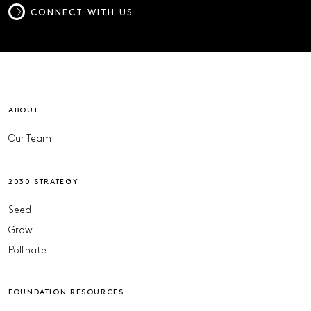
CONNECT WITH US
ABOUT
Our Team
2030 STRATEGY
Seed
Grow
Pollinate
FOUNDATION RESOURCES