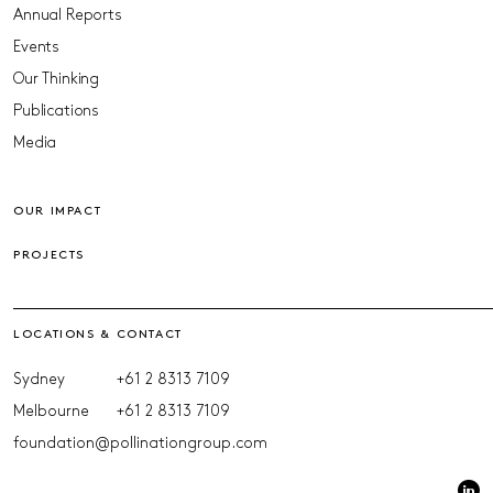
Annual Reports
Events
Our Thinking
Publications
Media
OUR IMPACT
PROJECTS
LOCATIONS & CONTACT
Sydney
+61 2 8313 7109
Melbourne
+61 2 8313 7109
foundation@pollinationgroup.com