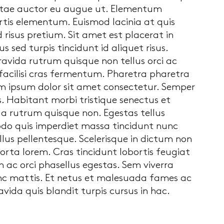
 vitae auctor eu augue ut. Elementum
rtis elementum. Euismod lacinia at quis
risus pretium. Sit amet est placerat in
 sed turpis tincidunt id aliquet risus.
gravida rutrum quisque non tellus orci ac
 facilisi cras fermentum. Pharetra pharetra
rem ipsum dolor sit amet consectetur. Semper
 Habitant morbi tristique senectus et
da rutrum quisque non. Egestas tellus
odo quis imperdiet massa tincidunt nunc
ellus pellentesque. Scelerisque in dictum non
orta lorem. Cras tincidunt lobortis feugiat
 ac orci phasellus egestas. Sem viverra
unc mattis. Et netus et malesuada fames ac
vida quis blandit turpis cursus in hac.