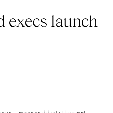
 execs launch
eiusmod tempor incididunt ut labore et