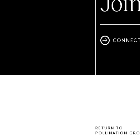
Joi
CONNECT
RETURN TO
POLLINATION GR