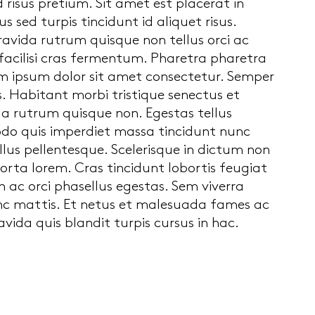
risus pretium. Sit amet est placerat in
 sed turpis tincidunt id aliquet risus.
gravida rutrum quisque non tellus orci ac
 facilisi cras fermentum. Pharetra pharetra
rem ipsum dolor sit amet consectetur. Semper
 Habitant morbi tristique senectus et
da rutrum quisque non. Egestas tellus
odo quis imperdiet massa tincidunt nunc
ellus pellentesque. Scelerisque in dictum non
orta lorem. Cras tincidunt lobortis feugiat
 ac orci phasellus egestas. Sem viverra
unc mattis. Et netus et malesuada fames ac
vida quis blandit turpis cursus in hac.