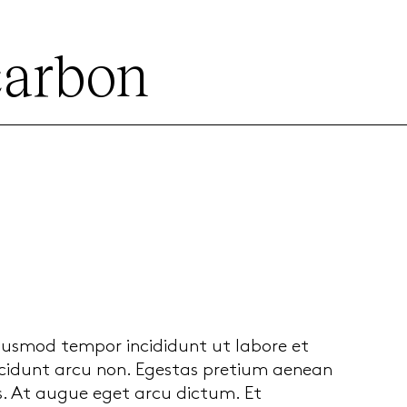
carbon
eiusmod tempor incididunt ut labore et
incidunt arcu non. Egestas pretium aenean
s. At augue eget arcu dictum. Et