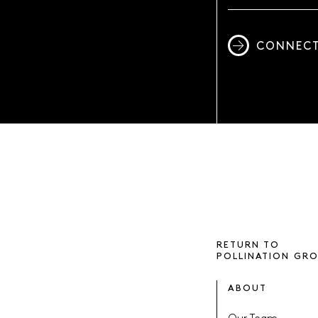
CONNECT
RETURN TO
POLLINATION GR
ABOUT