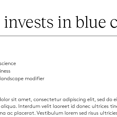
invests in blue 
science
iness
 landscape modifier
lor sit amet, consectetur adipiscing elit, sed do 
liqua. Interdum velit laoreet id donec ultrices t
 ac placerat. Vestibulum lorem sed risus ultricie