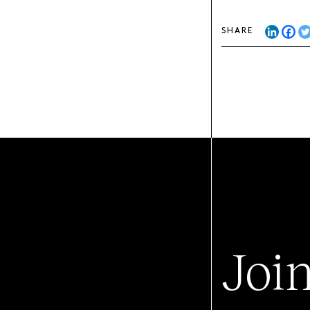
SHARE
Joi