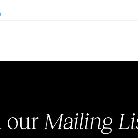
n our
Mailing Li